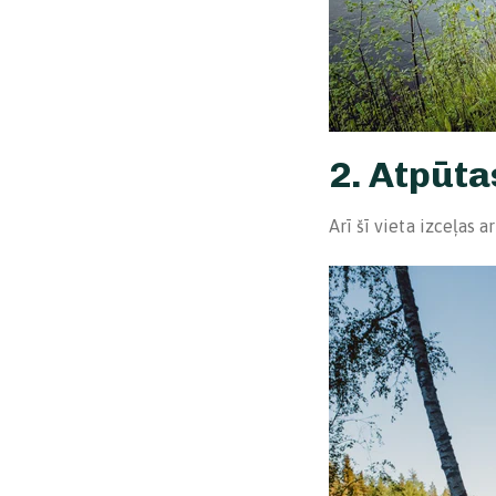
2. Atpūta
Arī šī vieta izceļas 