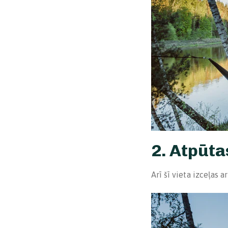
2. Atpūta
Arī šī vieta izceļas 