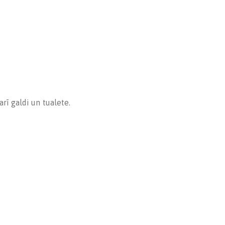
rī galdi un tualete.