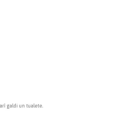
rī galdi un tualete.