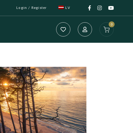
Login / Register
LV
0