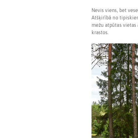
Nevis viens, bet vese
Atšķirībā no tipiskie
mežu atpūtas vietas
krastos.